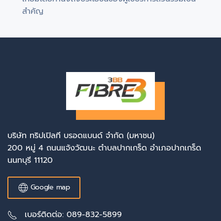
สำคัญ
บริษัท ทริปเปิลที บรอดแบนด์ จำกัด (มหาชน)
200 หมู่ 4 ถนนแจ้งวัฒนะ ตำบลปากเกร็ด อำเภอปากเกร็ด
นนทบุรี 11120
Google map
เบอร์ติดต่อ: 089-832-5899