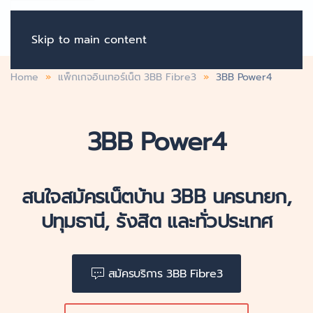
Skip to main content
Home
แพ็กเกจอินเทอร์เน็ต 3BB Fibre3
3BB Power4
3BB Power4
สนใจสมัครเน็ตบ้าน 3BB นครนายก,
ปทุมธานี, รังสิต และทั่วประเทศ
สมัครบริการ 3BB Fibre3