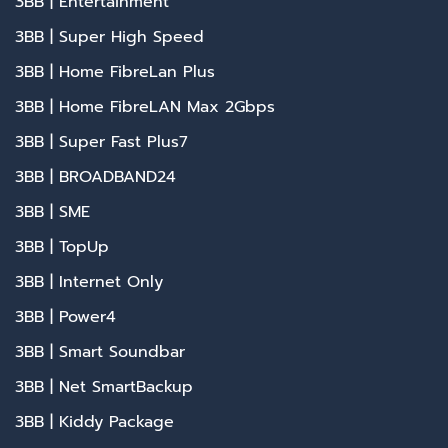
3BB | Entertainment
3BB | Super High Speed
3BB | Home FibreLan Plus
3BB | Home FibreLAN Max 2Gbps
3BB | Super Fast Plus7
3BB | BROADBAND24
3BB | SME
3BB | TopUp
3BB | Internet Only
3BB | Power4
3BB | Smart Soundbar
3BB | Net SmartBackup
3BB | Kiddy Package