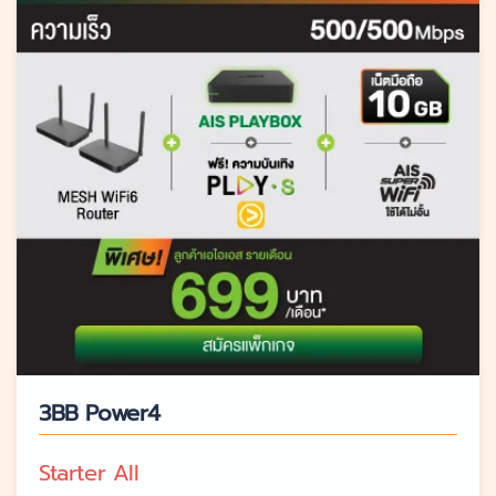
3BB Power4
Starter All